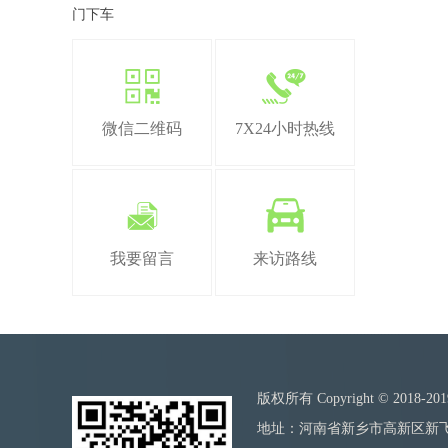
门下车
微信二维码
7X24小时热线
我要留言
来访路线
版权所有 Copyright © 20
地址：河南省新乡市高新区新飞