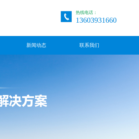
热线电话：
13603931660
新闻动态
联系我们