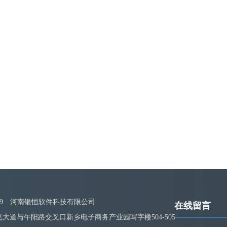
18-2019 河南银恒软件科技有限公司
在线留言
大道与午阳路交叉口新乡电子商务产业园写字楼504-505