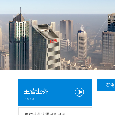
案例
主营业务
PRODUCTS
肉类蔬菜流通追溯系统