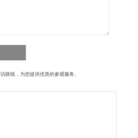
来访路线，为您提供优质的参观服务。