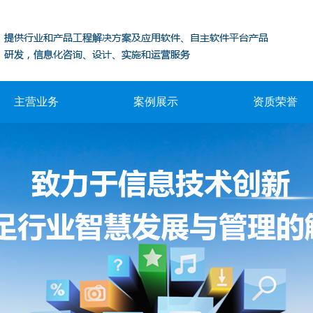
主营业务
案例展示
资质荣誉