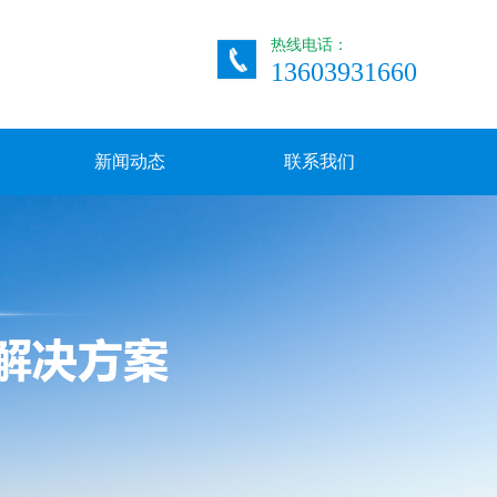
热线电话：
13603931660
新闻动态
联系我们